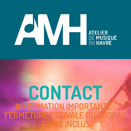
CONTACT
INFORMATION IMPORTANTE :
FERMETURE ESTIVALE DU 11/07 AU
23/08 INCLUS