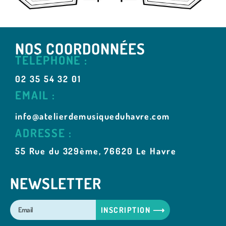
NOS COORDONNÉES
TÉLÉPHONE :
02 35 54 32 01
EMAIL :
info@atelierdemusiqueduhavre.com
ADRESSE :
55 Rue du 329ème, 76620 Le Havre
NEWSLETTER
INSCRIPTION ⟶