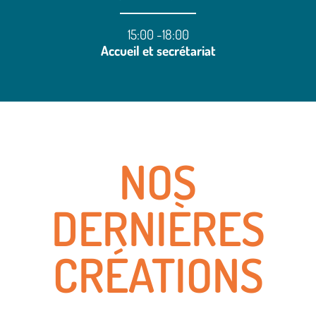
15:00 -18:00
Accueil et secrétariat
NOS
DERNIÈRES
CRÉATIONS