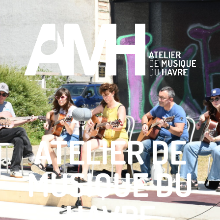
ATELIER DE
MUSIQUE DU
HAVRE