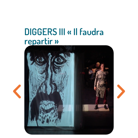
DIGGERS III « Il faudra
repartir »