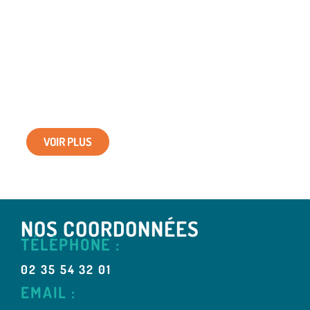
VOIR PLUS
NOS COORDONNÉES
TÉLÉPHONE :
02 35 54 32 01
EMAIL :